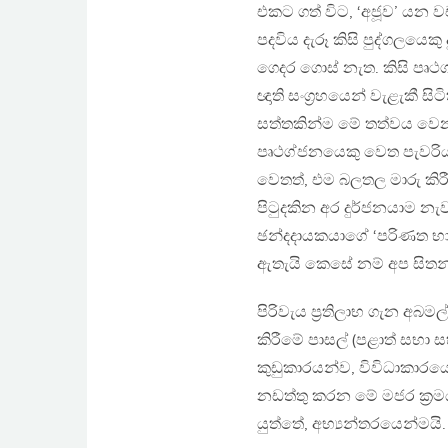
එකට ගත් විට, ‘අජූව’ යන 
පදවිය දැරූ කිසි පුද්ගලයෙ
ගෙදර ගොස් නැත. කිසි පෘථ
ඥාති සංග‍්‍රහයෙන් වැළැකී 
සත්තකින්ම මේ තත්වය වෙනස
පෘථග්ජනයෙකු වෙත පැවරිය 
වෙතත්, එම බලතල මාරු කි
පිටුදකින අර දුර්ජනයාම න
ඡන්දදායකයාගේ ‘පරිණත භා
ඇතැයි කෙසේ නම් අප සිතන
පිරිවැය ප‍්‍රතිලාභ ගැන අබම
කිරීමේ පාසල් (පළාත් සභා ස
කුඩුකාරයන්ව, විවිධාකාරය
නඩත්තු කරන මේ මජර ක‍්‍රම
යුත්තේ, අභ්‍යන්තරයෙන්මය