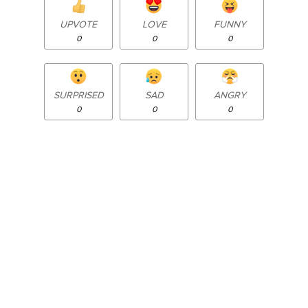
UPVOTE
LOVE
FUNNY
0
0
0
SURPRISED
SAD
ANGRY
0
0
0