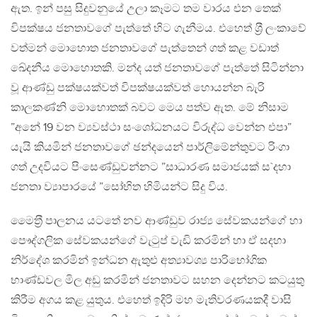
ඇත. ඉන් පසු සිදුවනුයේ උලා කෑමට තම වාරය එන තෙක්
විපක්ෂය ජනතාවගේ පැත්තේ හිට ගැනීමය. එහෙත් ශ‍්‍රී ලංකාවේ
වත්මන් මොහොත ජනතාවගේ පැත්තෙන් ගත් කළ වඩාත්
ඛේදනීය මොහොතකි. මන්ද යත් ජනතාවගේ පැත්තේ සිටින්නා
වූ ආණ්ඩු පක්ෂයක්වත් විපක්ෂයක්වත් හොයන්න බැරි
කාලකණ්නි මොහොතක් බවට මෙය පත්ව ඇත. මේ නිසාම
”අනේ 19 වන ව්‍යවස්ථා සංශෝධනයට විරුද්ධ වෙන්න එපා”
යැයි කියමින් ජනතාවගේ ඡන්දයෙන් පාර්ලිමේන්තුවට රිංගා
ගත් උදවියට පිංසෙණ්ඩුවන්නට ”සාධාරණ සමාජයක් ස`දහා
ජනතා ව්‍යාපාරයේ ”සෝභිත හිමියන්ට සිදු විය.
මෛත‍්‍රී පාලනය යටතේ නව ආණ්ඩුව රාජ්‍ය සේවකයන්ගේ හා
පෞද්ගලික සේවකයන්ගේ වැටුප් වැඩි කරමින් හා ඒ සදහා
නිර්දේශ කරමින් ඉන්ධන ඇතුළු අත්‍යාවශ්‍ය පාරිභෝගික
භාණ්ඩවල මිල අඩු කරමින් ජනතාවට සහන දෙන්නට කටයුතු
කිරීම අගය කළ යුතුය. එහෙත් ඉදිරි මහ මැතිවරණයකදී වාසි