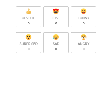
UPVOTE
LOVE
FUNNY
0
0
0
SURPRISED
SAD
ANGRY
0
0
0