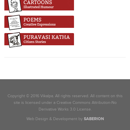
Copyright © 2016 Vikalpa. All rights reserved. All content on this
site is licensed under a Creative Commons Attribution-No
Derivative Works 3.0 License.
Web Design & Development by
SABERION