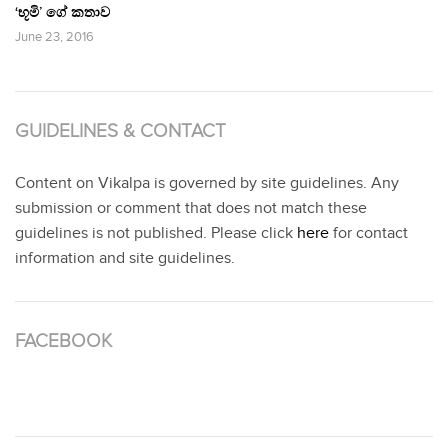
‘භූමි’ ගේ කතාව
June 23, 2016
GUIDELINES & CONTACT
Content on Vikalpa is governed by site guidelines. Any
submission or comment that does not match these
guidelines is not published. Please click
here
for contact
information and site guidelines.
FACEBOOK