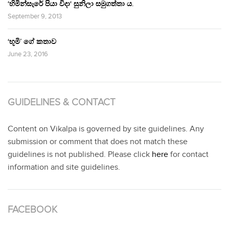
‘හිමින්සැරේ පියා විදා‘ සුනිලා සමුගත්තා ය.
September 9, 2013
‘භූමි’ ගේ කතාව
June 23, 2016
GUIDELINES & CONTACT
Content on Vikalpa is governed by site guidelines. Any
submission or comment that does not match these
guidelines is not published. Please click
here
for contact
information and site guidelines.
FACEBOOK