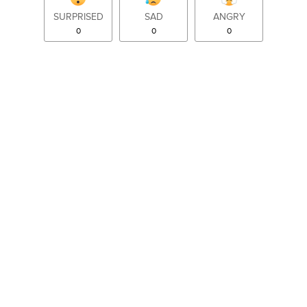
SURPRISED
SAD
ANGRY
0
0
0