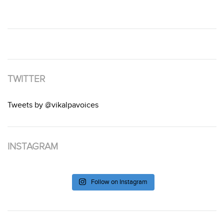
TWITTER
Tweets by @vikalpavoices
INSTAGRAM
Follow on Instagram