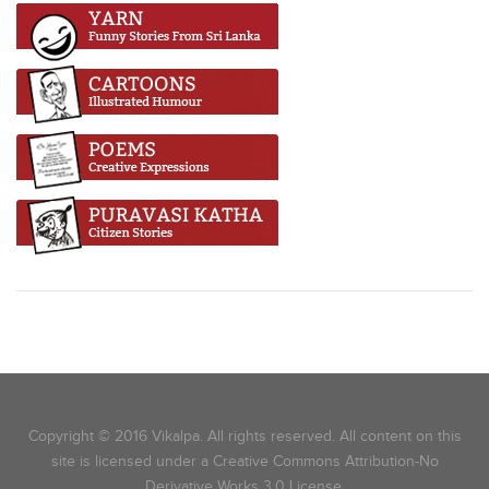
Copyright © 2016 Vikalpa. All rights reserved. All content on this
site is licensed under a Creative Commons Attribution-No
Derivative Works 3.0 License.