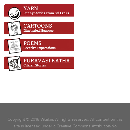
Copyright © 2016 Vikalpa. All rights reserved. All content on this
site is licensed under a Creative Commons Attribution-No