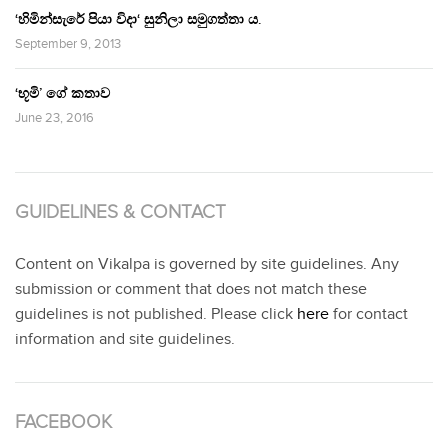
‘හිමින්සැරේ පියා විදා‘ සුනිලා සමුගත්තා ය.
September 9, 2013
‘භූමි’ ගේ කතාව
June 23, 2016
GUIDELINES & CONTACT
Content on Vikalpa is governed by site guidelines. Any
submission or comment that does not match these
guidelines is not published. Please click
here
for contact
information and site guidelines.
FACEBOOK