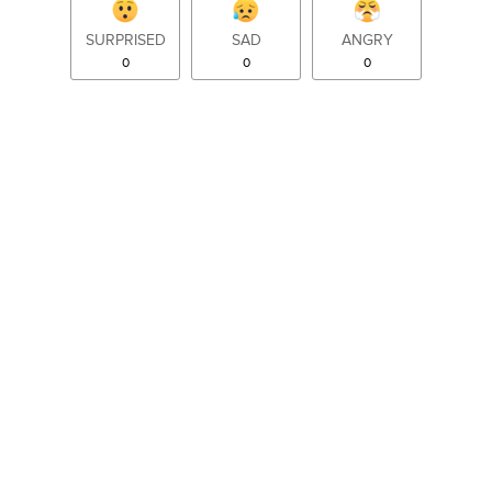
SURPRISED
SAD
ANGRY
0
0
0