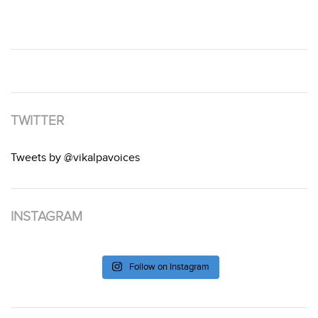
TWITTER
Tweets by @vikalpavoices
INSTAGRAM
Follow on Instagram