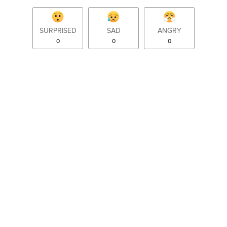
SURPRISED
SAD
ANGRY
0
0
0