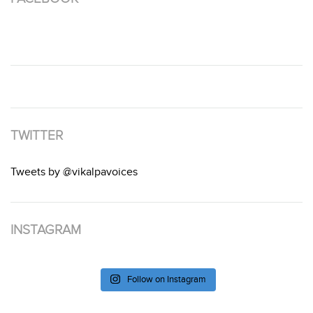
TWITTER
Tweets by @vikalpavoices
INSTAGRAM
Follow on Instagram