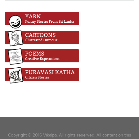
Copyright © 2016 Vikalpa. All rights reserved. All content on this