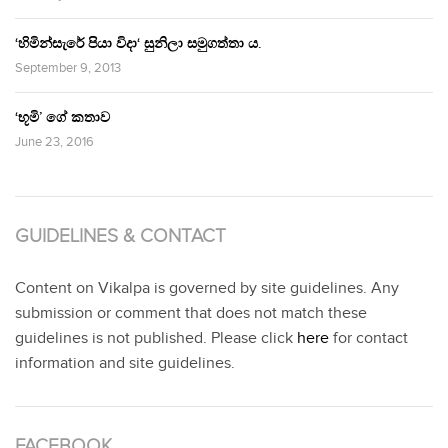
‘හිමින්සැරේ පියා විදා‘ සුනිලා සමුගත්තා ය.
September 9, 2013
‘භූමි’ ගේ කතාව
June 23, 2016
GUIDELINES & CONTACT
Content on Vikalpa is governed by site guidelines. Any
submission or comment that does not match these
guidelines is not published. Please click
here
for contact
information and site guidelines.
FACEBOOK