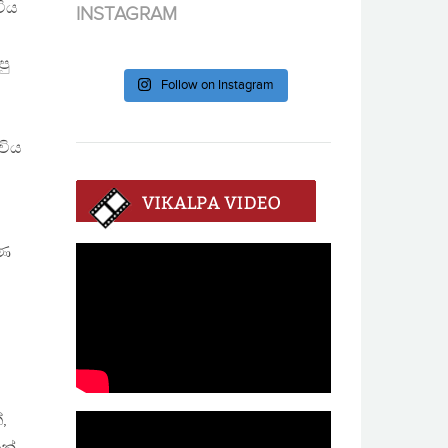
විය
INSTAGRAM
පු
Follow on Instagram
විය
ුණ
,