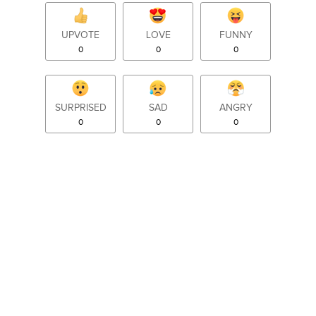
UPVOTE
LOVE
FUNNY
0
0
0
SURPRISED
SAD
ANGRY
0
0
0