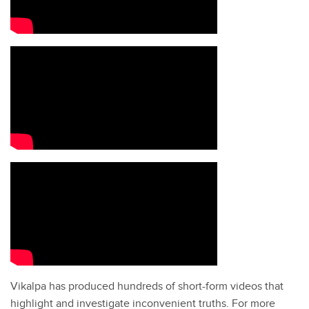
Vikalpa has produced hundreds of short-form videos that
highlight and investigate inconvenient truths. For more