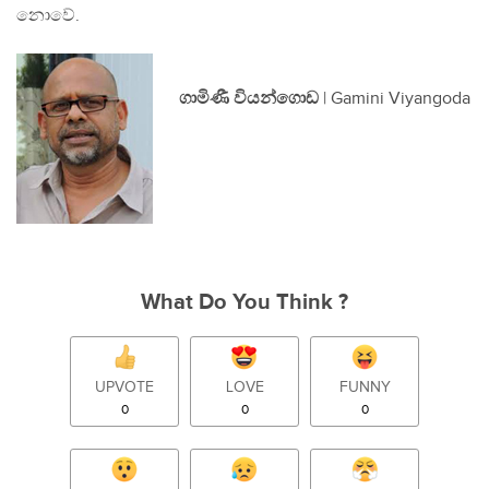
නොවේ.
ගාමිණී වියන්ගොඩ
| Gamini Viyangoda
What Do You Think ?
UPVOTE
LOVE
FUNNY
0
0
0