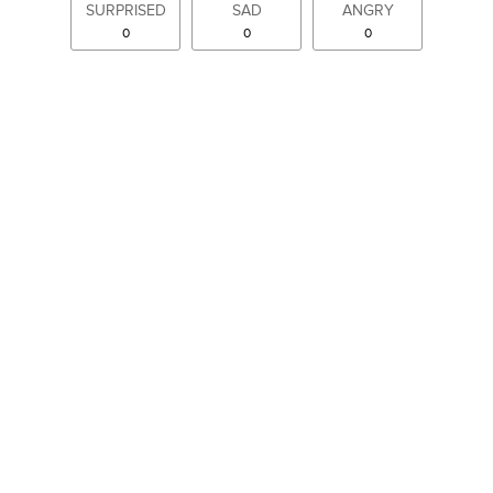
SURPRISED
SAD
ANGRY
0
0
0