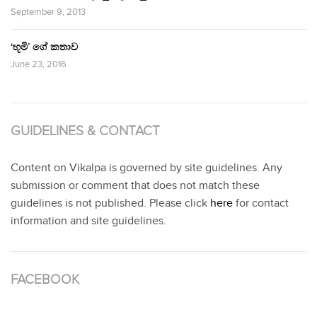
September 9, 2013
‘භූමි’ ගේ කතාව
June 23, 2016
GUIDELINES & CONTACT
Content on Vikalpa is governed by site guidelines. Any
submission or comment that does not match these
guidelines is not published. Please click
here
for contact
information and site guidelines.
FACEBOOK