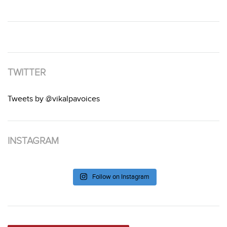
TWITTER
Tweets by @vikalpavoices
INSTAGRAM
Follow on Instagram