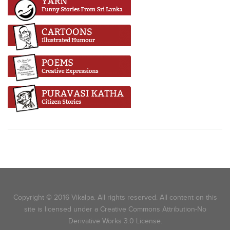
Copyright © 2016 Vikalpa. All rights reserved. All content on this
site is licensed under a Creative Commons Attribution-No
Derivative Works 3.0 License.