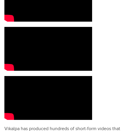
Vikalpa has produced hundreds of short-form videos that