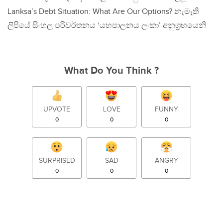
Lanksa’s Debt Situation: What Are Our Options? නැමැති
ලිපියේ සිංහල පරිවර්තනය ‘යහපාලනය ලංකා’ අනුග‍්‍රහයෙනි
What Do You Think ?
UPVOTE
LOVE
FUNNY
0
0
0
SURPRISED
SAD
ANGRY
0
0
0