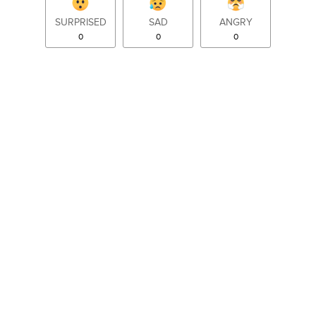
SURPRISED
SAD
ANGRY
0
0
0