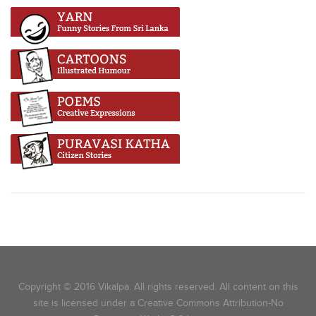
Copyright © 2016 Vikalpa. All rights reserved. All content on this
site is licensed under a Creative Commons Attribution-No