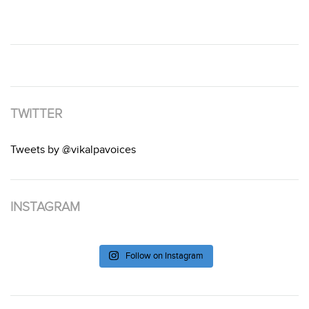
TWITTER
Tweets by @vikalpavoices
INSTAGRAM
Follow on Instagram