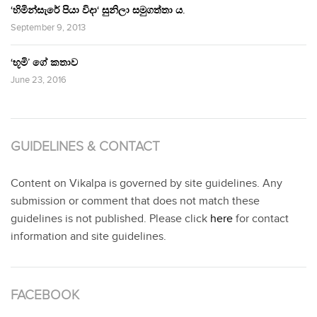
‘හිමින්සැරේ පියා විදා‘ සුනිලා සමුගත්තා ය.
September 9, 2013
‘භූමි’ ගේ කතාව
June 23, 2016
GUIDELINES & CONTACT
Content on Vikalpa is governed by site guidelines. Any
submission or comment that does not match these
guidelines is not published. Please click
here
for contact
information and site guidelines.
FACEBOOK