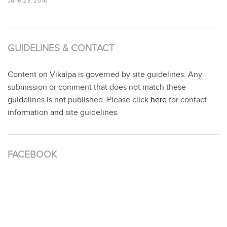
June 23, 2016
GUIDELINES & CONTACT
Content on Vikalpa is governed by site guidelines. Any
submission or comment that does not match these
guidelines is not published. Please click
here
for contact
information and site guidelines.
FACEBOOK