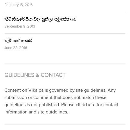
February 15, 2016
‘හිමින්සැරේ පියා විදා‘ සුනිලා සමුගත්තා ය.
September 9, 2013
‘භූමි’ ගේ කතාව
June 23, 2016
GUIDELINES & CONTACT
Content on Vikalpa is governed by site guidelines. Any
submission or comment that does not match these
guidelines is not published. Please click
here
for contact
information and site guidelines.