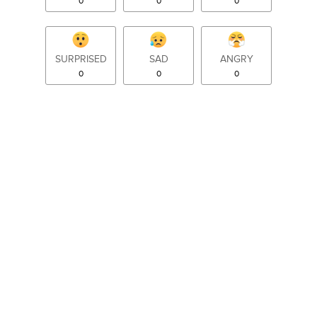
0
0
0
SURPRISED
SAD
ANGRY
0
0
0