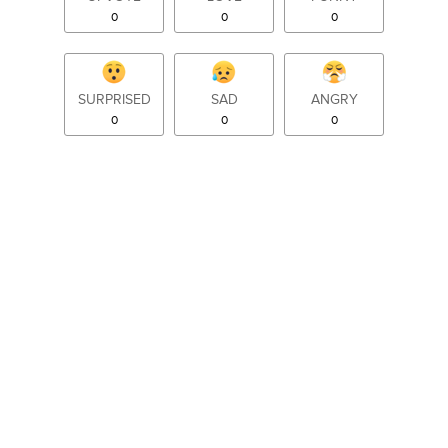
0
0
0
SURPRISED
SAD
ANGRY
0
0
0