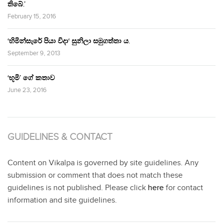
තිබේ.’
February 15, 2016
‘හිමින්සැරේ පියා විදා‘ සුනිලා සමුගත්තා ය.
September 9, 2013
‘භූමි’ ගේ කතාව
June 23, 2016
GUIDELINES & CONTACT
Content on Vikalpa is governed by site guidelines. Any
submission or comment that does not match these
guidelines is not published. Please click
here
for contact
information and site guidelines.