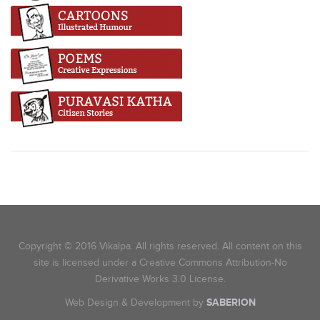
Copyright © 2016 Vikalpa. All rights reserved. All content on this
site is licensed under a Creative Commons Attribution-No
Derivative Works 3.0 License.
Web Design & Development by
SABERION