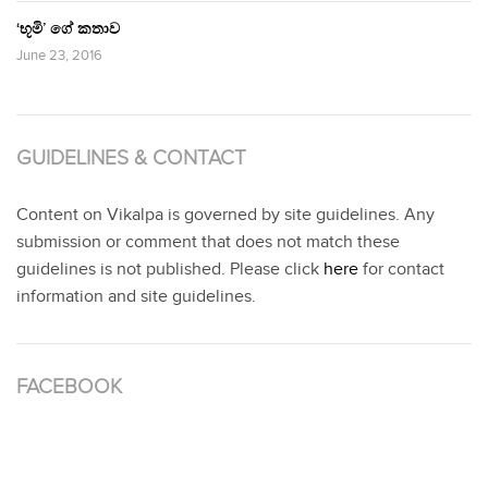
‘භූමි’ ගේ කතාව
June 23, 2016
GUIDELINES & CONTACT
Content on Vikalpa is governed by site guidelines. Any
submission or comment that does not match these
guidelines is not published. Please click
here
for contact
information and site guidelines.
FACEBOOK