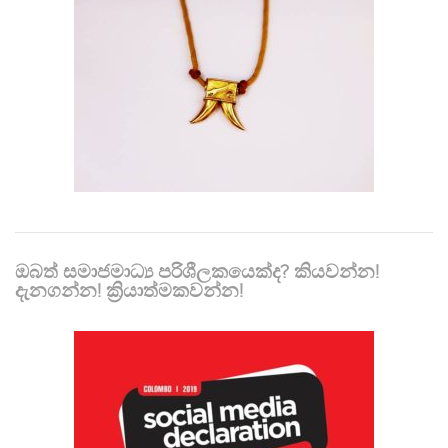
ඔබත් සමාජමාධ්‍ය පරිශීලකයෙක්ද? කියවන්න!
දැනගන්න! ක්‍රියාත්මකවන්න!