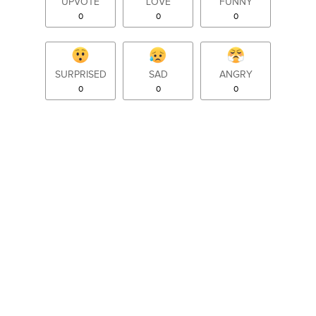
UPVOTE
LOVE
FUNNY
0
0
0
SURPRISED
SAD
ANGRY
0
0
0