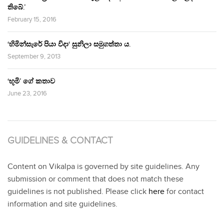
තිබේ.’
February 15, 2016
‘හිමින්සැරේ පියා විදා‘ සුනිලා සමුගත්තා ය.
September 9, 2013
‘භූමි’ ගේ කතාව
June 23, 2016
GUIDELINES & CONTACT
Content on Vikalpa is governed by site guidelines. Any
submission or comment that does not match these
guidelines is not published. Please click
here
for contact
information and site guidelines.