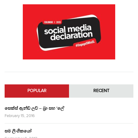
POPULAR
RECENT
සෙක්ස් ඇන්ඩ් ලව් – බ්‍රා සහ ‘ලේ’
February 15, 2016
සම ලිංගිකයෝ