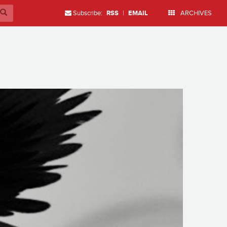
Subscribe:
RSS
|
EMAIL
ARCHIVES