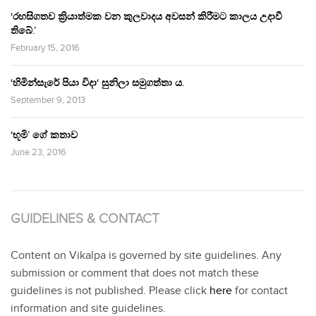
‘රහසිගතව ක්‍රියාත්මක වන කුලවාදය අවසන් කිරීමට කාලය උදාවී
තිබේ.’
February 15, 2016
‘හිමින්සැරේ පියා විදා‘ සුනිලා සමුගත්තා ය.
September 9, 2013
‘භූමි’ ගේ කතාව
June 23, 2016
GUIDELINES & CONTACT
Content on Vikalpa is governed by site guidelines. Any
submission or comment that does not match these
guidelines is not published. Please click
here
for contact
information and site guidelines.