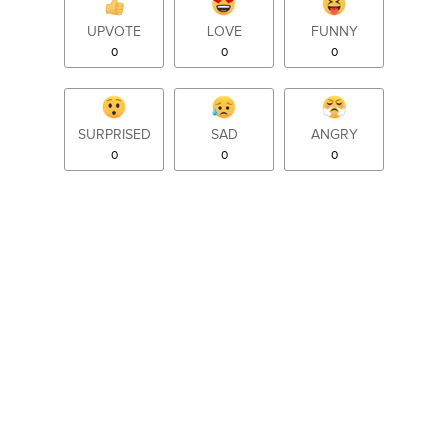
UPVOTE
LOVE
FUNNY
0
0
0
SURPRISED
SAD
ANGRY
0
0
0