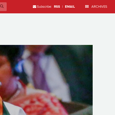
Subscribe:
RSS
|
EMAIL
ARCHIVES