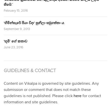
තිබේ.’
February 15, 2016
‘හිමින්සැරේ පියා විදා‘ සුනිලා සමුගත්තා ය.
September 9, 2013
‘භූමි’ ගේ කතාව
June 23, 2016
GUIDELINES & CONTACT
Content on Vikalpa is governed by site guidelines. Any
submission or comment that does not match these
guidelines is not published. Please click
here
for contact
information and site guidelines.