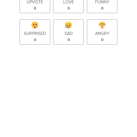
UPVOTE
LOVE
FUNNY
0
0
0
SURPRISED
SAD
ANGRY
0
0
0