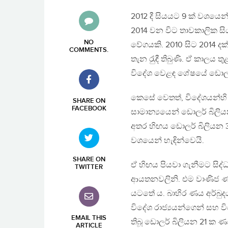
2012 දී සියයට 9 ක් වශයෙන
2014 වන විට තාවකාලික සි
NO
වේගයකි. 2010 සිට 2014 
COMMENTS
.
තැන රැුඳී තිබුණි. ඒ කාලය
විදේශ වෙළඳ ශේෂයේ ඩොලර් 
කෙසේ වෙතත්, විදේශයන්හි 
SHARE ON
FACEBOOK
සාමාන්‍යයෙන් ඩොලර් බිලියන 
අතර හිඟය ඩොලර් බිලියන 
වශයෙන් හැඳින්වෙයි.
SHARE ON
ඒ හිඟය පියවා ගැනීමට සිද
TWITTER
ආයතනවලිනි. එම වාණිජ ණ
යටතේ ය. බාහිර ණය අර්බුද
විදේශ රාජ්‍යයන්ගෙන් සහ 
EMAIL THIS
තිබූ ඩොලර් බිලියන 21 ක ණ
ARTICLE