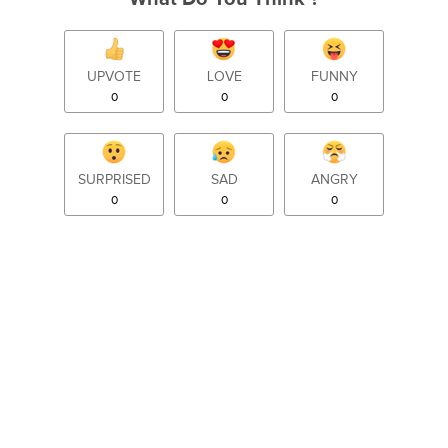
UPVOTE
LOVE
FUNNY
0
0
0
SURPRISED
SAD
ANGRY
0
0
0