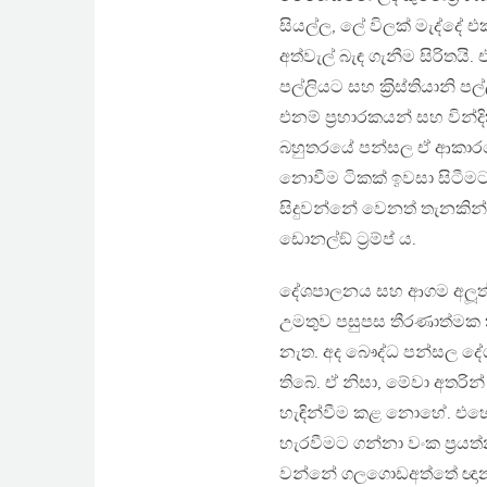
සියල්ල, ලේ විලක් මැද්දේ 
අත්වැල් බැඳ ගැනීම සිරිතයි. එ
පල්ලියට සහ ක‍්‍රිස්තියානි
එනම් ප‍්‍රහාරකයන් සහ වි
බහුතරයේ පන්සල ඒ ආකාරයෙන්
නොවීම ටිකක් ඉවසා සිටීමට 
සිදුවන්නේ වෙනත් තැනකින් 
ඩොනල්ඞ් ට‍්‍රම්ප් ය.
දේශපාලනය සහ ආගම අලූත් 
උමතුව පසුපස තීරණාත්මක
නැත. අද බෞද්ධ පන්සල දේ
තිබේ. ඒ නිසා, මේවා අතර
හැඳින්වීම කළ නොහේ. එහෙත
හැරවීමට ගන්නා වංක ප‍්‍රය
වන්නේ ගලගොඩඅත්තේ ඥානස