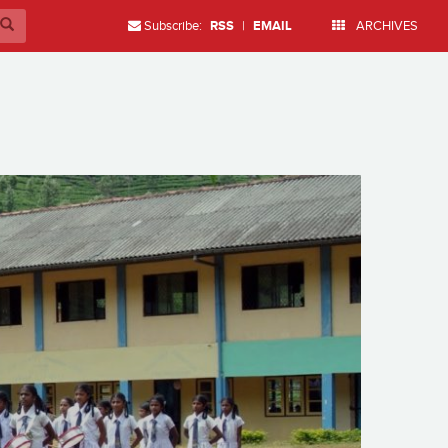
Subscribe:
RSS
|
EMAIL
ARCHIVES