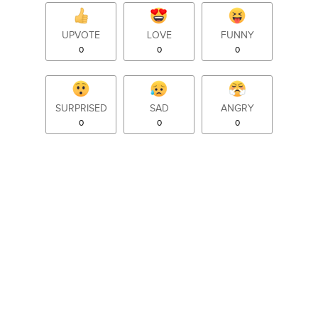
UPVOTE
LOVE
FUNNY
0
0
0
SURPRISED
SAD
ANGRY
0
0
0