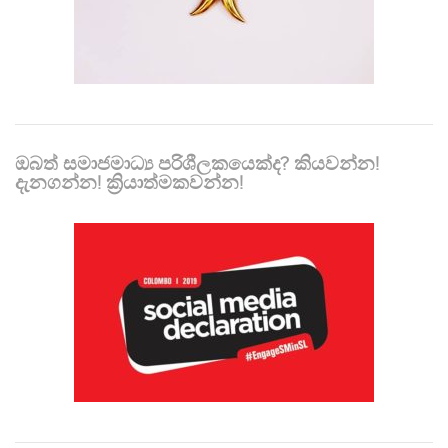
ඔබත් සමාජමාධ්‍ය පරිශීලකයෙක්ද? කියවන්න!
දැනගන්න! ක්‍රියාත්මකවන්න!