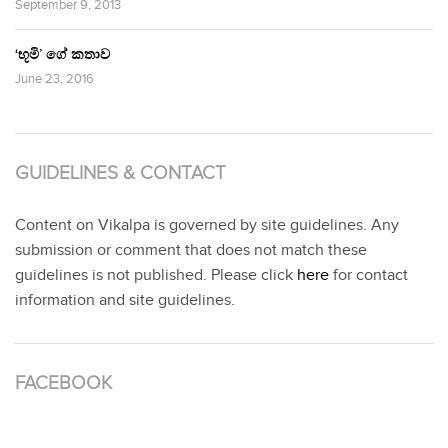
September 9, 2013
‘භූමි’ ගේ කතාව
June 23, 2016
GUIDELINES & CONTACT
Content on Vikalpa is governed by site guidelines. Any
submission or comment that does not match these
guidelines is not published. Please click
here
for contact
information and site guidelines.
FACEBOOK