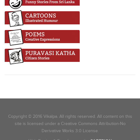
Copyright © 2016 Vikalpa. All rights reserved. All content on this
site is licensed under a Creative Commons Attribution-No
Derivative Works 3.0 License.