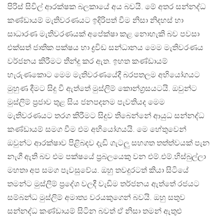
පිරිස් සිවිල් ආරක්ෂක බලකායේ අය බවයි. මේ අතර සන්නද්ධ
කණ්ඩායම් මැතිවරණයට ඉදිරිපත් වීම නිසා නිදහස් හා
සාධාරණ මැතිවරණයක් අපේක්ෂා කළ නොහැකි බව පවසා
එක්සත් ජාතික පක්ෂය හා ද්‍රවිඩ සන්ධානය මෙම මැතිවරණය
වර්ජනය කිරීමට තීන්දු කර ඇත. ඉහත කණ්ඩායම්
හැරුණකොට මෙම මැතිවරණයේදී බරපතලම අභියෝගයට
මුහුණ දීමට සිදු වී ඇත්තේ මුස්ලිම් කොන්ග්‍රසයටයි. ඔවුන්ට
මුස්ලිම් ප්‍රජාව තුළ සිය ජනපදනම පැවතියද මෙම
මැතිවරණයට තරග කිරීමට සිදුව තිබෙන්නේ ආයුධ සන්නද්ධ
කණ්ඩායම් සමග වීම එම අභියෝගයයි. මෙ හේතුවෙන්
ඔවුන්ට ආරක්ෂාව පිළිබදව දැඩි ගැටලු සහගත තත්ත්වයක් පැන
නැගී ඇති බව එම පක්ෂයේ ප්‍රබලයෙකු වන එම්.එම්.හිස්බුල්ලා
මහතා අප සමග පැවසුවේය. ඔහු තවදුරටත් කියා සිටියේ
තමන්ට මුස්ලිම් ප්‍රදේශ වලදී වැඩිම තර්ජනය ඇත්තේ රජයට
සම්බන්ධ මුස්ලිම් අමාත්‍ය වරයකුගෙන් බවයි. ඔහු සතුව
සන්නද්ධ කණ්ඩායම් සිටින බවත් ඒ නිසා තමන් ඇතුළු