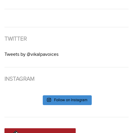
TWITTER
Tweets by @vikalpavoices
INSTAGRAM
Follow on Instagram