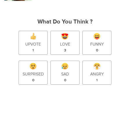
What Do You Think ?
UPVOTE
LOVE
FUNNY
1
3
0
SURPRISED
SAD
ANGRY
0
0
1