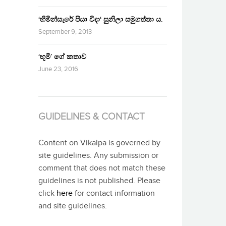
‘හිමින්සැරේ පියා විදා‘ සුනිලා සමුගත්තා ය.
September 9, 2013
‘භූමි’ ගේ කතාව
June 23, 2016
GUIDELINES & CONTACT
Content on Vikalpa is governed by
site guidelines. Any submission or
comment that does not match these
guidelines is not published. Please
click
here
for contact information
and site guidelines.