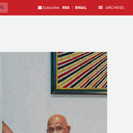
Subscribe:
RSS
|
EMAIL
ARCHIVES