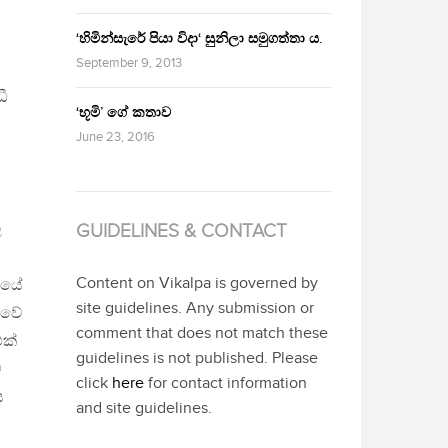
‘හිමින්සැරේ පියා විදා‘ සුනිලා සමුගත්තා ය.
September 9, 2013
ී
‘භූමි’ ගේ කතාව
June 23, 2016
ල
GUIDELINES & CONTACT
Content on Vikalpa is governed by
ෂයේ
site guidelines. Any submission or
ුවේ
comment that does not match these
එක්
guidelines is not published. Please
ේ
click
here
for contact information
ය
and site guidelines.