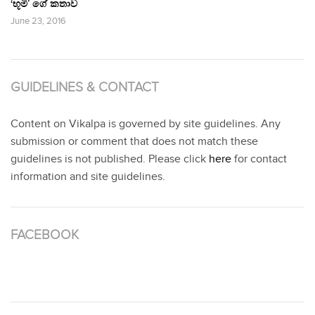
‘භූමි’ ගේ කතාව
June 23, 2016
GUIDELINES & CONTACT
Content on Vikalpa is governed by site guidelines. Any
submission or comment that does not match these
guidelines is not published. Please click
here
for contact
information and site guidelines.
FACEBOOK