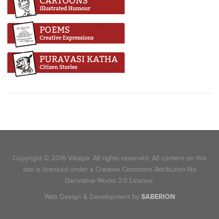
Copyright © 2016 Vikalpa. All rights reserved. All content on this
site is licensed under a Creative Commons Attribution-No
Derivative Works 3.0 License.
Web Design & Development by
SABERION