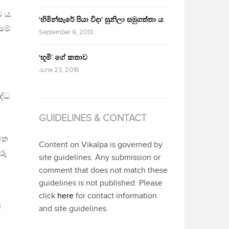
ම ය.
‘හිමින්සැරේ පියා විදා‘ සුනිලා සමුගත්තා ය.
ීමේ
September 9, 2013
‘භූමි’ ගේ කතාව
June 23, 2016
ද්ධ
GUIDELINES & CONTACT
වෙත
Content on Vikalpa is governed by
රු
site guidelines. Any submission or
comment that does not match these
guidelines is not published. Please
click
here
for contact information
ි
and site guidelines.