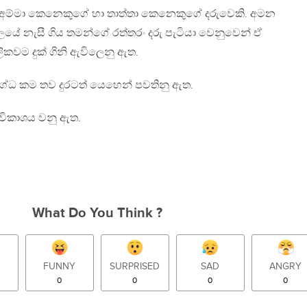
ක් අම්මා කෙනෙකුගේ හා තාත්තා කෙනෙකුගේ දරුවෙකි. අමන
ලයේ නැසී ගිය තමන්ගේ රත්තරං දරු පැටියා වෙනුවෙන් ඒ
ිකවම දුක් ගිනි ඇවිලෙනු ඇත.
ග්ධ කම තව දුරටත් යෙහෙන් පවතිනු ඇත.
 ද විකාශය වනු ඇත.
What Do You Think ?
FUNNY
SURPRISED
SAD
ANGRY
0
0
0
0