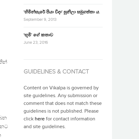
‘හිමින්සැරේ පියා විදා‘ සුනිලා සමුගත්තා ය.
September 9, 2013
‘භූමි’ ගේ කතාව
June 23, 2016
ින්
GUIDELINES & CONTACT
Content on Vikalpa is governed by
site guidelines. Any submission or
comment that does not match these
guidelines is not published. Please
ලබන
click
here
for contact information
න්නට
and site guidelines.
ත