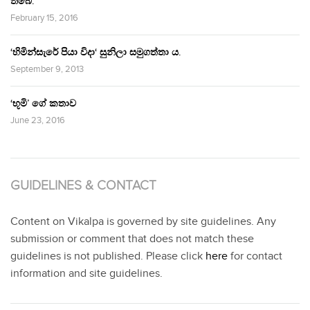
තිබේ.’
February 15, 2016
‘හිමින්සැරේ පියා විදා‘ සුනිලා සමුගත්තා ය.
September 9, 2013
‘භූමි’ ගේ කතාව
June 23, 2016
GUIDELINES & CONTACT
Content on Vikalpa is governed by site guidelines. Any
submission or comment that does not match these
guidelines is not published. Please click
here
for contact
information and site guidelines.