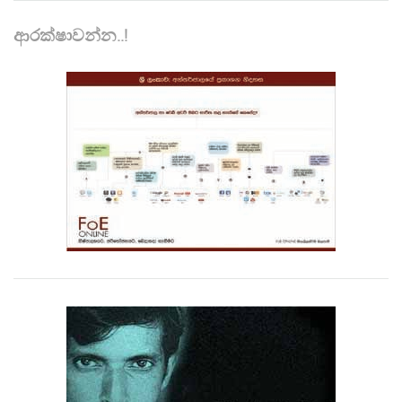
ආරක්ෂාවන්න..!