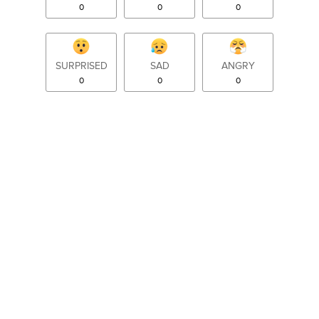
0
0
0
SURPRISED
SAD
ANGRY
0
0
0