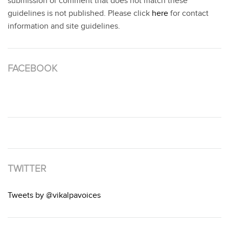
submission or comment that does not match these
guidelines is not published. Please click
here
for contact
information and site guidelines.
FACEBOOK
TWITTER
Tweets by @vikalpavoices