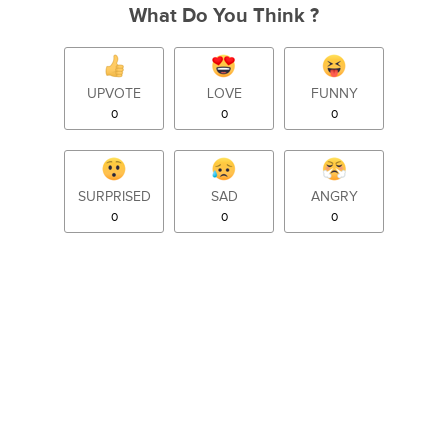
What Do You Think ?
UPVOTE
LOVE
FUNNY
0
0
0
SURPRISED
SAD
ANGRY
0
0
0