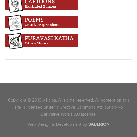
Copyright © 2016 Vikalpa. All rights reserved. All content on this
site is licensed under a Creative Commons Attribution-No
Derivative Works 3.0 License.
Web Design & Development by
SABERION