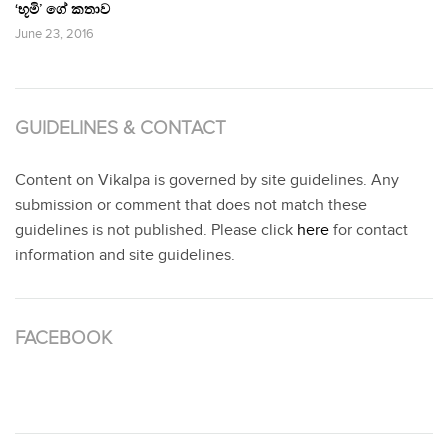
‘භූමි’ ගේ කතාව
June 23, 2016
GUIDELINES & CONTACT
Content on Vikalpa is governed by site guidelines. Any
submission or comment that does not match these
guidelines is not published. Please click
here
for contact
information and site guidelines.
FACEBOOK