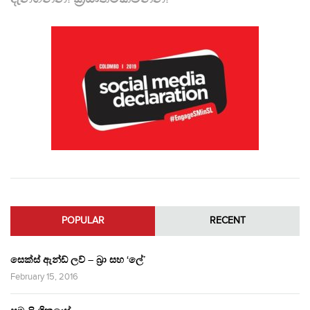
POPULAR
RECENT
සෙක්ස් ඇන්ඩ් ලව් – බ්‍රා සහ ‘ලේ’
February 15, 2016