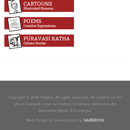
Copyright © 2016 Vikalpa. All rights reserved. All content on this
site is licensed under a Creative Commons Attribution-No
Derivative Works 3.0 License.
Web Design & Development by
SABERION