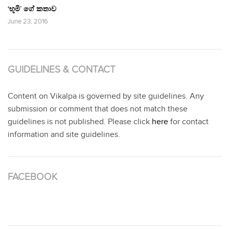
‘භූමි’ ගේ කතාව
June 23, 2016
GUIDELINES & CONTACT
Content on Vikalpa is governed by site guidelines. Any
submission or comment that does not match these
guidelines is not published. Please click
here
for contact
information and site guidelines.
FACEBOOK