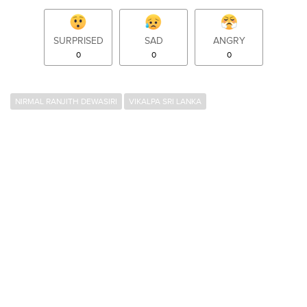
SURPRISED
SAD
ANGRY
0
0
0
NIRMAL RANJITH DEWASIRI
VIKALPA SRI LANKA