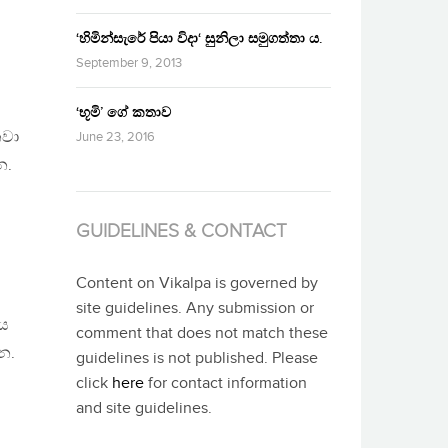
‘හිමින්සැරේ පියා විදා‘ සුනිලා සමුගත්තා ය.
September 9, 2013
‘භූමි’ ගේ කතාව
නවා
June 23, 2016
ෙ.
GUIDELINES & CONTACT
Content on Vikalpa is governed by
site guidelines. Any submission or
නය
comment that does not match these
ෙ.
guidelines is not published. Please
click
here
for contact information
and site guidelines.