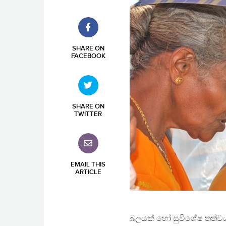
SHARE ON
FACEBOOK
SHARE ON
TWITTER
EMAIL THIS
ARTICLE
බලයක් හෝ සුවිශේෂ තත්වය