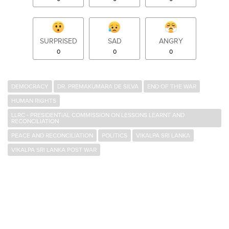
SURPRISED
SAD
ANGRY
0
0
0
DEMOCRACY
DR. PREMAKUMARA DE SILVA
END OF THE WAR
HUMAN RIGHTS
LLRC - PRESIDENTIAL COMMISSION ON LESSONS LEARNT AND
RECONCILIATION
PEACE AND RECONCILIATION
POLITICS
VIKALPA SRI LANKA
VIKALPA SRI LANKA POST WAR