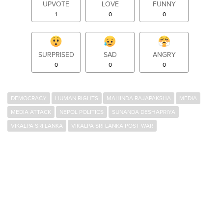
UPVOTE
LOVE
FUNNY
1
0
0
SURPRISED
SAD
ANGRY
0
0
0
DEMOCRACY
HUMAN RIGHTS
MAHINDA RAJAPAKSHA
MEDIA
MEDIA ATTACK
NEPOL POLITICS
SUNANDA DESHAPRIYA
VIKALPA SRI LANKA
VIKALPA SRI LANKA POST WAR