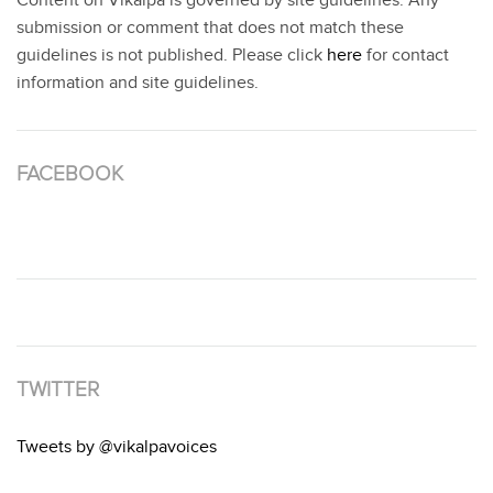
Content on Vikalpa is governed by site guidelines. Any
submission or comment that does not match these
guidelines is not published. Please click
here
for contact
information and site guidelines.
FACEBOOK
TWITTER
Tweets by @vikalpavoices