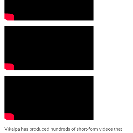
Vikalpa has produced hundreds of short-form videos that