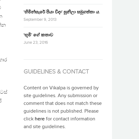
ේ
‘හිමින්සැරේ පියා විදා‘ සුනිලා සමුගත්තා ය.
න
September 9, 2013
න්න
‘භූමි’ ගේ කතාව
June 23, 2016
ගාර
GUIDELINES & CONTACT
Content on Vikalpa is governed by
ටස්
site guidelines. Any submission or
්
comment that does not match these
guidelines is not published. Please
click
here
for contact information
and site guidelines.