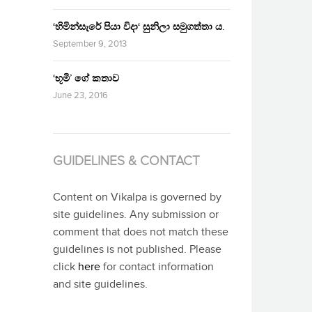
‘හිමින්සැරේ පියා විදා‘ සුනිලා සමුගත්තා ය.
September 9, 2013
‘භූමි’ ගේ කතාව
June 23, 2016
GUIDELINES & CONTACT
Content on Vikalpa is governed by
site guidelines. Any submission or
comment that does not match these
guidelines is not published. Please
click
here
for contact information
and site guidelines.