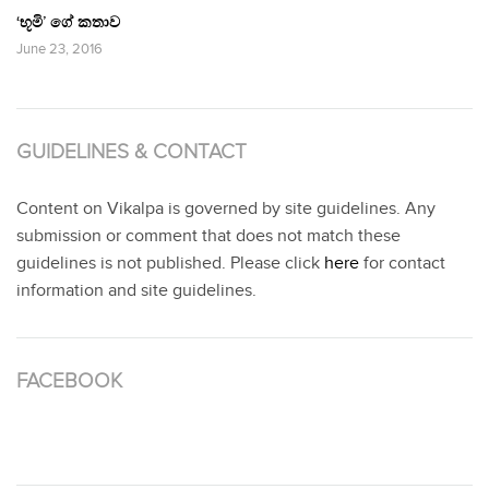
‘භූමි’ ගේ කතාව
June 23, 2016
GUIDELINES & CONTACT
Content on Vikalpa is governed by site guidelines. Any
submission or comment that does not match these
guidelines is not published. Please click
here
for contact
information and site guidelines.
FACEBOOK