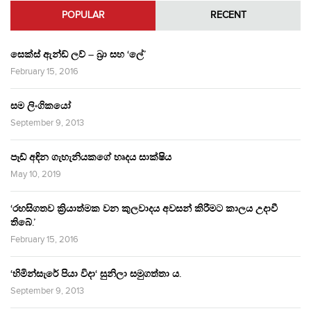
POPULAR
RECENT
සෙක්ස් ඇන්ඩ් ලව් – බ්‍රා සහ ‘ලේ’
February 15, 2016
සම ලිංගිකයෝ
September 9, 2013
පෑඩ් අඳින ගැහැනියකගේ හෘදය සාක්ෂිය
May 10, 2019
‘රහසිගතව ක්‍රියාත්මක වන කුලවාදය අවසන් කිරීමට කාලය උදාවී
තිබේ.’
February 15, 2016
‘හිමින්සැරේ පියා විදා‘ සුනිලා සමුගත්තා ය.
September 9, 2013