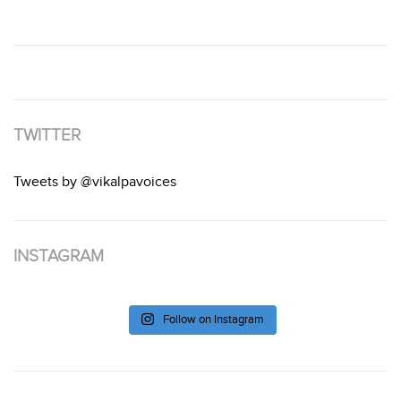
TWITTER
Tweets by @vikalpavoices
INSTAGRAM
Follow on Instagram