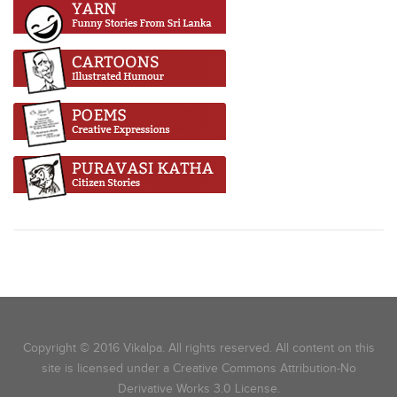
Copyright © 2016 Vikalpa. All rights reserved. All content on this
site is licensed under a Creative Commons Attribution-No
Derivative Works 3.0 License.